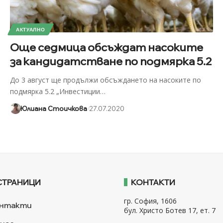
АКТУАЛНО
Още седмица обсъждат насоките
за кандидатстване по подмярка 5.2
До 3 август ще продължи обсъждането на насоките по
подмярка 5.2 „Инвестиции
…
Юлиана Стоичкова
27.07.2020
СТРАНИЦИ
КОНТАКТИ
гр. София, 1606
нтакти
бул. Христо Ботев 17, ет. 7