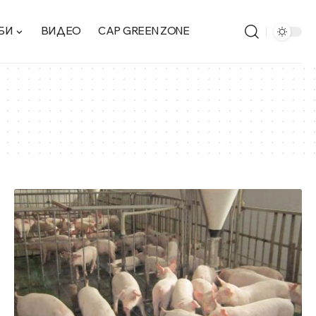
БИ
ВИДЕО
CAP GREEN ZONE