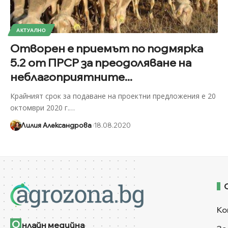
АКТУАЛНО
Отворен е приемът по подмярка
5.2 от ПРСР за преодоляване на
неблагоприятните...
Крайният срок за подаване на проектни предложения е 20
октомври 2020 г.
…
Лилия Александрова
18.08.2020
Ко
О
нлайн медийна