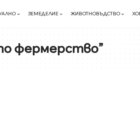
УАЛНО
ЗЕМЕДЕЛИЕ
ЖИВОТНОВЪДСТВО
ХО
то фермерство”