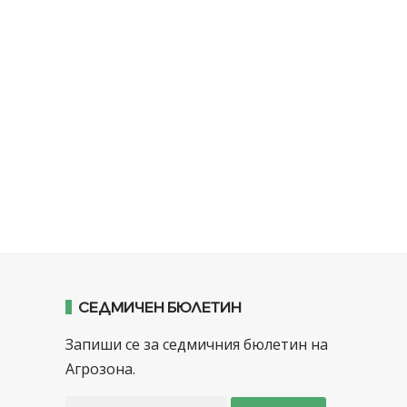
СЕДМИЧЕН БЮЛЕТИН
Запиши се за седмичния бюлетин на
Агрозона.