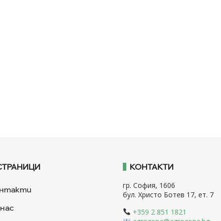
СТРАНИЦИ
КОНТАКТИ
гр. София, 1606
нтакти
бул. Христо Ботев 17, ет. 7
 нас
+359 2 851 1821