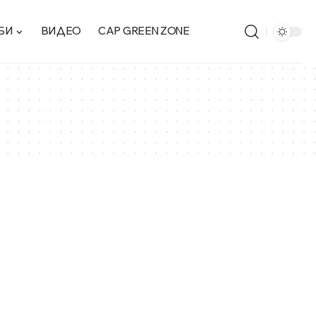
БИ
ВИДЕО
CAP GREEN ZONE