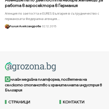
работа в агросектора в Германия
Агенция по заетостта и EURES България в сътрудничество с
германската Федерална агенция
…
Лилия Александрова
02.12.2015
О
нлайн медийна платформа, посветена на
селското стопанство и хранителната индустрия в
България
СТРАНИЦИ
КОНТАКТИ