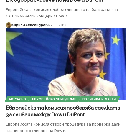
Европейската комисия одобри сливането на базираните в
САЩ химически концерни Dow и
…
Кирил Александров
27.03.2017
АКТУАЛНО
ЕВРОПЕЙСКО ЗЕМЕДЕЛИЕ
ПОЛИТИКА И ФАКТИ
Европейската комисия проверява сделката
за сливане между Dow и DuPont
Европейската комисия отвори процедура за проверка дали
планираното сливане на Dow и
…