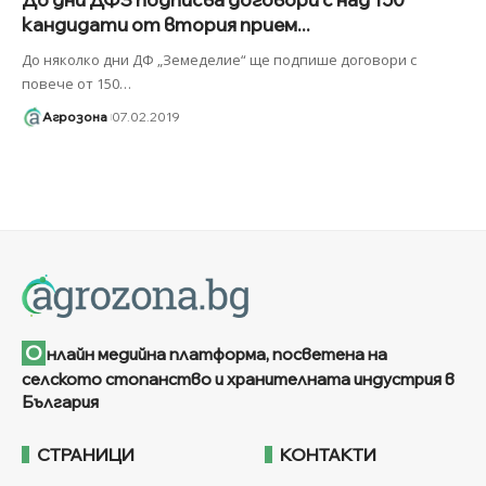
кандидати от втория прием...
До няколко дни ДФ „Земеделие“ ще подпише договори с
повече от 150
…
Агрозона
07.02.2019
О
нлайн медийна платформа, посветена на
селското стопанство и хранителната индустрия в
България
СТРАНИЦИ
КОНТАКТИ