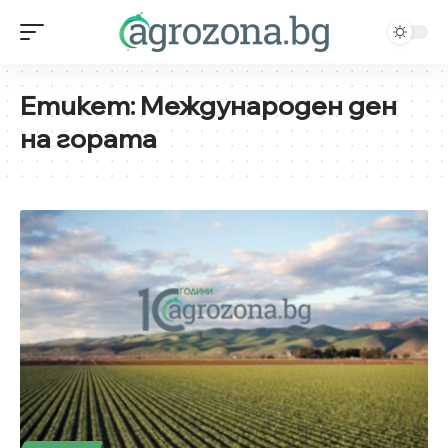
Етикет:
Международен ден
на гората