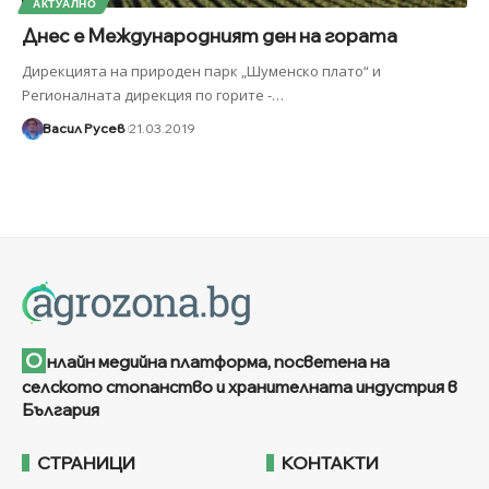
АКТУАЛНО
Днес e Международният ден на гората
Дирекцията на природен парк „Шуменско плато“ и
Регионалната дирекция по горите -
…
Васил Русев
21.03.2019
О
нлайн медийна платформа, посветена на
селското стопанство и хранителната индустрия в
България
СТРАНИЦИ
КОНТАКТИ