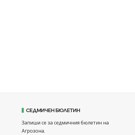
СЕДМИЧЕН БЮЛЕТИН
Запиши се за седмичния бюлетин на
Агрозона.