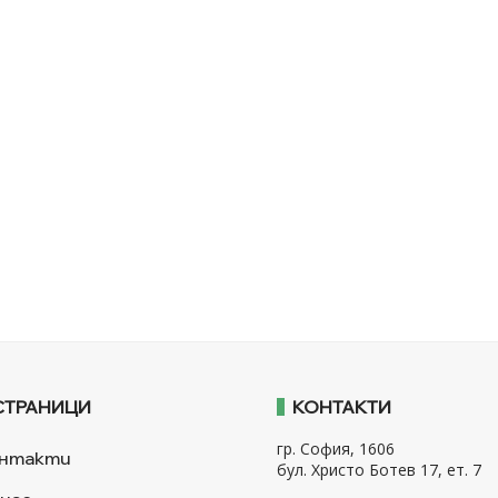
СТРАНИЦИ
КОНТАКТИ
гр. София, 1606
нтакти
бул. Христо Ботев 17, ет. 7