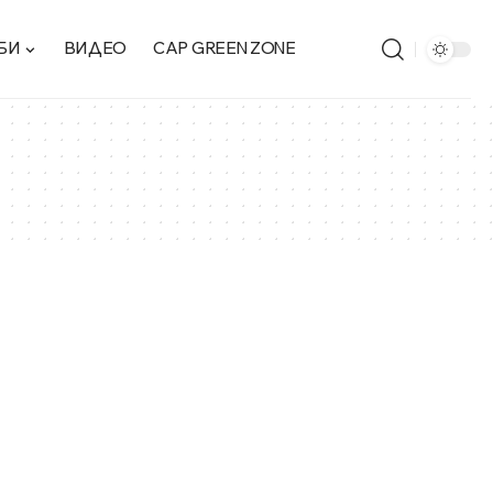
БИ
ВИДЕО
CAP GREEN ZONE