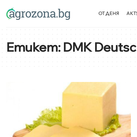
ОТ ДЕНЯ
АКТ
Етикет:
DMK Deutsc