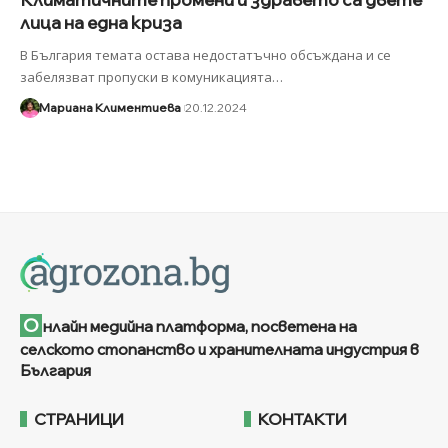
лица на една криза
В България темата остава недостатъчно обсъждана и се
забелязват пропуски в комуникацията
…
Мариана Климентиева
20.12.2024
О
нлайн медийна платформа, посветена на
селското стопанство и хранителната индустрия в
България
СТРАНИЦИ
КОНТАКТИ