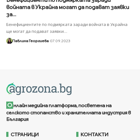
войната в Украйна могат да подават заявки
за...
Бенефициентите по подмярката заради войната в Украйна
ще могат да подават заявки
…
Павлина Георгиева
07.09.2023
О
нлайн медийна платформа, посветена на
селското стопанство и хранителната индустрия в
България
СТРАНИЦИ
КОНТАКТИ