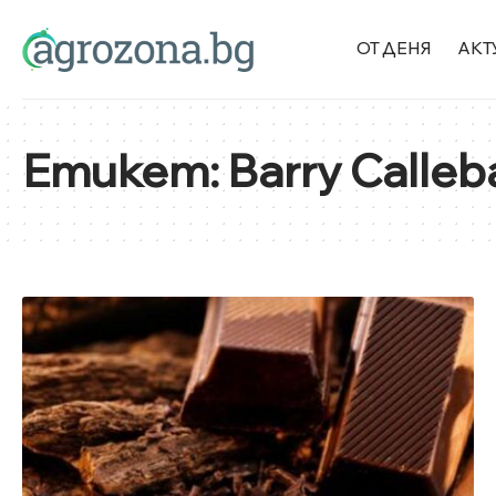
ОТ ДЕНЯ
АКТ
Етикет:
Barry Calleb