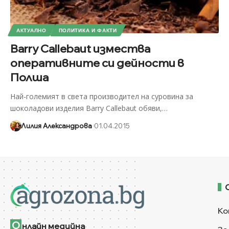
АКТУАЛНО
ПОЛИТИКА И ФАКТИ
Barry Callebaut измества
оперативните си дейности в
Полша
Най-големият в света производител на суровина за
шоколадови изделия Barry Callebaut обяви,
…
Лилия Александрова
01.04.2015
Ко
О
нлайн медийна