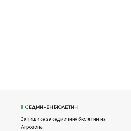
СЕДМИЧЕН БЮЛЕТИН
Запиши се за седмичния бюлетин на
Агрозона.