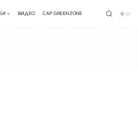
БИ
ВИДЕО
CAP GREEN ZONE