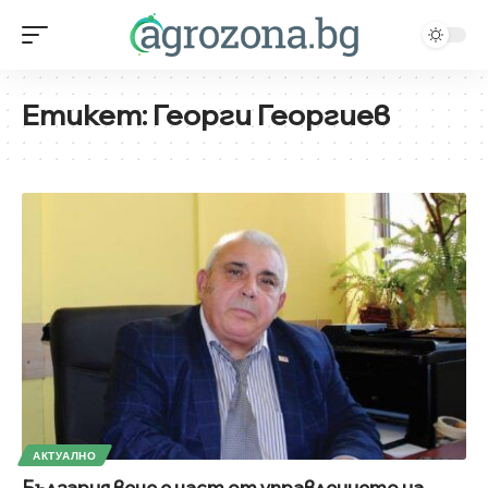
Етикет:
Георги Георгиев
АКТУАЛНО
България вече е част от управлението на