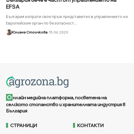
EFSA
България изпрати своя пръв представител в управлението на
Европейския орган по безопасност
…
Юлиана Стоичкова
15.06.2020
О
нлайн медийна платформа, посветена на
селското стопанство и хранителната индустрия в
България
СТРАНИЦИ
КОНТАКТИ