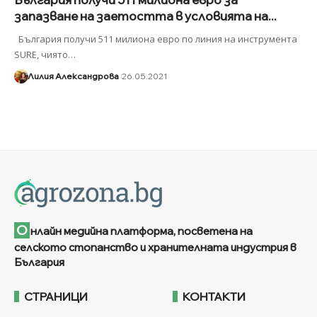
запазване на заетостта в условията на...
България получи 511 милиона евро по линия на инструментa
SURE, чиято
…
Лилия Александрова
26.05.2021
О
нлайн медийна платформа, посветена на
селското стопанство и хранителната индустрия в
България
СТРАНИЦИ
КОНТАКТИ