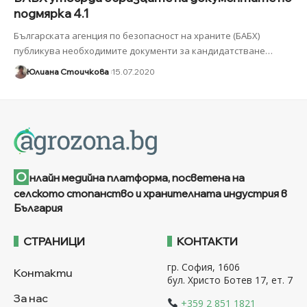
подмярка 4.1
Българската агенция по безопасност на храните (БАБХ)
публикува необходимите документи за кандидатстване
…
Юлиана Стоичкова
15.07.2020
О
нлайн медийна платформа, посветена на
селското стопанство и хранителната индустрия в
България
СТРАНИЦИ
КОНТАКТИ
гр. София, 1606
Контакти
бул. Христо Ботев 17, ет. 7
За нас
+359 2 851 1821