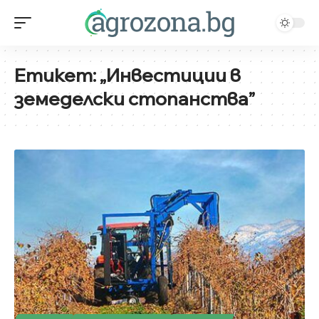
Етикет:
„Инвестиции в
земеделски стопанства”