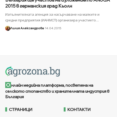
2015 в германския град Кьолн
Изпълнителната агенция за насърчаване на малките и
средни предприятия (ИАНМСП) организира участието
…
Лилия Александрова
14.04.2015
О
нлайн медийна платформа, посветена на
селското стопанство и хранителната индустрия в
България
СТРАНИЦИ
КОНТАКТИ