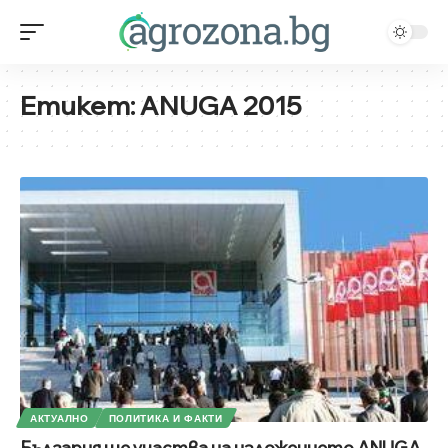
Етикет:
ANUGA 2015
АКТУАЛНО
ПОЛИТИКА И ФАКТИ
България ще участва на изложението ANUGA