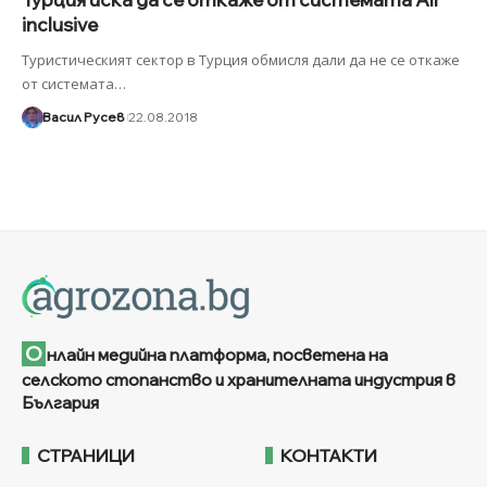
inclusive
Туристическият сектор в Турция обмисля дали да не се откаже
от системата
…
Васил Русев
22.08.2018
О
нлайн медийна платформа, посветена на
селското стопанство и хранителната индустрия в
България
СТРАНИЦИ
КОНТАКТИ