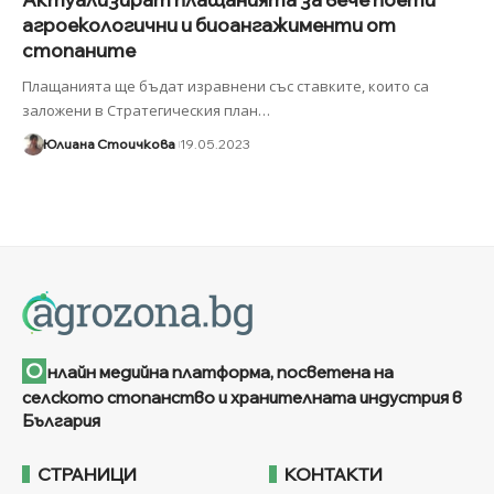
агроекологични и биоангажименти от
стопаните
Плащанията ще бъдат изравнени със ставките, които са
заложени в Стратегическия план
…
Юлиана Стоичкова
19.05.2023
О
нлайн медийна платформа, посветена на
селското стопанство и хранителната индустрия в
България
СТРАНИЦИ
КОНТАКТИ