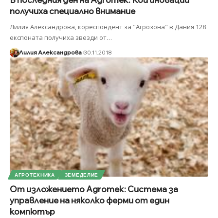
получиха специално внимание
Лилия Александрова, кореспондент за "Агрозона" в Дания 128
експоната получиха звезди от
…
Лилия Александрова
30.11.2018
АГРОТЕХНИКА
ЗЕМЕДЕЛИЕ
От изложението Agromek: Система за
управление на няколко ферми от един
компютър