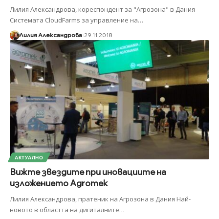
Лилия Александрова, кореспондент за "Агрозона" в Дания
Системата CloudFarms за управление на
…
Лилия Александрова
29.11.2018
АКТУАЛНО
Вижте звездите при иновациите на
изложението Agromek
Лилия Александрова, пратеник на Агрозона в Дания Най-
новото в областта на дигиталните
…