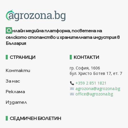
О
нлайн медийна платформа, посветена на
селското стопанство и хранителната индустрия в
България
СТРАНИЦИ
КОНТАКТИ
гр. София, 1606
Контакти
бул. Христо Ботев 17, ет. 7
За нас
+359 2 851 1821
agrozona@agrozona.bg
Реклама
office@agrozona.bg
Издател
СЕДМИЧЕН БЮЛЕТИН