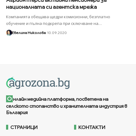
националната си агентска мрежа
Компанията обещава щедри комисионни, безплатно
обучение и пълна подкрепа при сключване на
…
Евелина Николова
10.09.2020
О
нлайн медийна платформа, посветена на
селското стопанство и хранителната индустрия в
България
СТРАНИЦИ
КОНТАКТИ