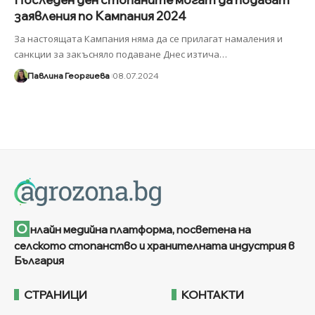
заявления по Кампания 2024
За настоящата Кампания няма да се прилагат намаления и
санкции за закъсняло подаване Днес изтича
…
Павлина Георгиева
08.07.2024
О
нлайн медийна платформа, посветена на
селското стопанство и хранителната индустрия в
България
СТРАНИЦИ
КОНТАКТИ