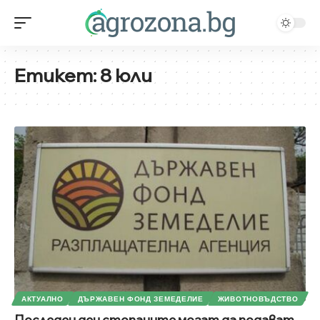
Етикет:
8 юли
АКТУАЛНО
ДЪРЖАВЕН ФОНД ЗЕМЕДЕЛИЕ
ЖИВОТНОВЪДСТВО
Последен ден стопаните могат да подават