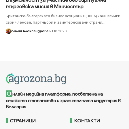
търговска мисия в Манчестър
Британско-българската бизнес асоциация (BBBA) кани всички
свои членове, партньори и заинтересовани страни
…
Лилия Александрова
21.10.2020
О
нлайн медийна платформа, посветена на
селското стопанство и хранителната индустрия в
България
СТРАНИЦИ
КОНТАКТИ