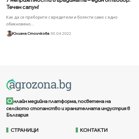
Течен сапун!
Как да се преборите с вредители и болести само с едно
обикновено
…
Юлиана Стоичкова
30.04.2022
О
нлайн медийна платформа, посветена на
селското стопанство и хранителната индустрия в
България
СТРАНИЦИ
КОНТАКТИ