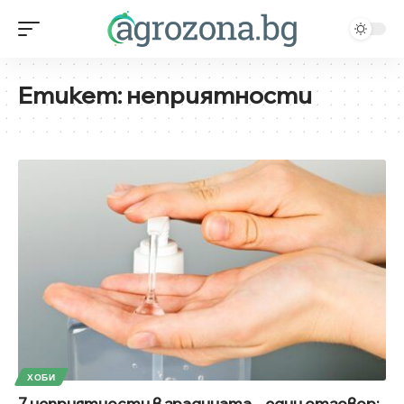
Етикет:
неприятности
ХОБИ
7 неприятности в градината – един отговор: