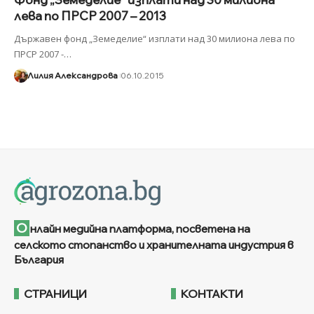
лева по ПРСР 2007 – 2013
Държавен фонд „Земеделие“ изплати над 30 милиона лева по
ПРСР 2007 -
…
Лилия Александрова
06.10.2015
О
нлайн медийна платформа, посветена на
селското стопанство и хранителната индустрия в
България
СТРАНИЦИ
КОНТАКТИ