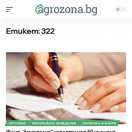
Етикет:
322
АКТУАЛНО
ЕВРОПЕЙСКО ЗЕМЕДЕЛИЕ
ПОЛИТИКА И ФАКТИ
Фонд „Земеделие“ изплати над 30 милиона