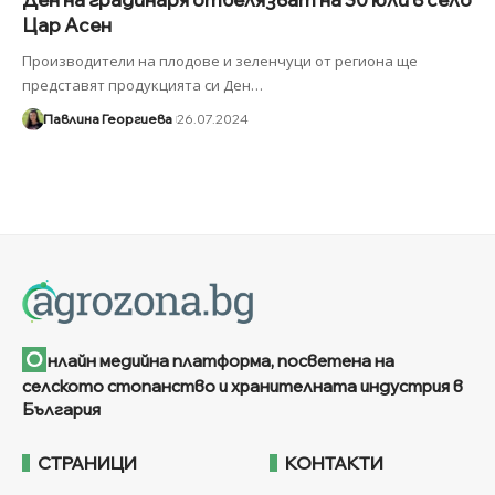
Цар Асен
Производители на плодове и зеленчуци от региона ще
представят продукцията си Ден
…
Павлина Георгиева
26.07.2024
О
нлайн медийна платформа, посветена на
селското стопанство и хранителната индустрия в
България
СТРАНИЦИ
КОНТАКТИ