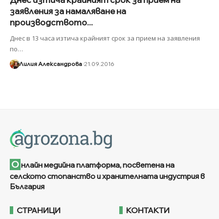
заявления за намаляване на
производството...
Днес в 13 часа изтича крайният срок за прием на заявления
по
…
Лилия Александрова
21.09.2016
О
нлайн медийна платформа, посветена на
селското стопанство и хранителната индустрия в
България
СТРАНИЦИ
КОНТАКТИ