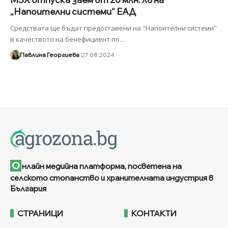
„Напоителни системи“ ЕАД
Средствата ще бъдат предоставени на "Напоителни системи"
в качеството на бенефициент по
…
Павлина Георгиева
27.08.2024
О
нлайн медийна платформа, посветена на
селското стопанство и хранителната индустрия в
България
СТРАНИЦИ
КОНТАКТИ