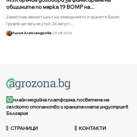
общините по мярка 19 ВОМР на...
Заместник-министърът на земеделието и храните Васил
Грудев ще връчи утре, 24 август
…
Лилия Александрова
23.08.2016
О
нлайн медийна платформа, посветена на
селското стопанство и хранителната индустрия в
България
СТРАНИЦИ
КОНТАКТИ