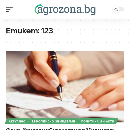
Етикет:
123
АКТУАЛНО
ЕВРОПЕЙСКО ЗЕМЕДЕЛИЕ
ПОЛИТИКА И ФАКТИ
Фонд „Земеделие“ изплати над 30 милиона