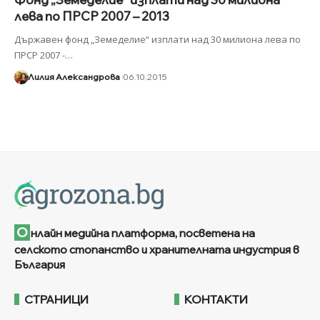
лева по ПРСР 2007 – 2013
Държавен фонд „Земеделие“ изплати над 30 милиона лева по
ПРСР 2007 -
…
Лилия Александрова
06.10.2015
О
нлайн медийна платформа, посветена на
селското стопанство и хранителната индустрия в
България
СТРАНИЦИ
КОНТАКТИ