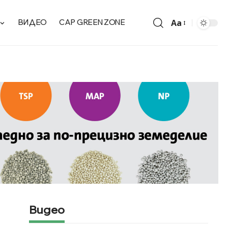
Aa
ВИДЕО
CAP GREEN ZONE
Видео