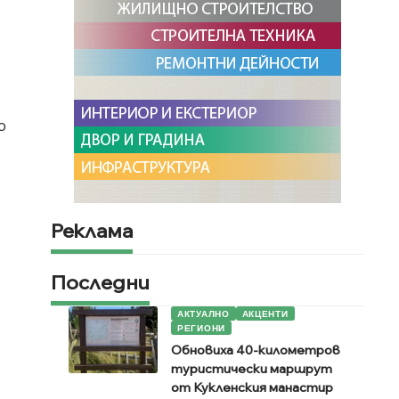
о
Реклама
Последни
АКТУАЛНО
АКЦЕНТИ
РЕГИОНИ
Обновиха 40-километров
туристически маршрут
от Кукленския манастир