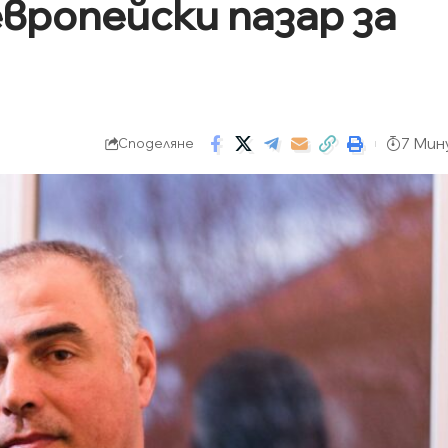
вропейски пазар за
7 Мин
Споделяне