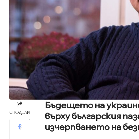
Бъдещето на украинс
СПОДЕЛИ
върху българския паз
изчерпването на бе