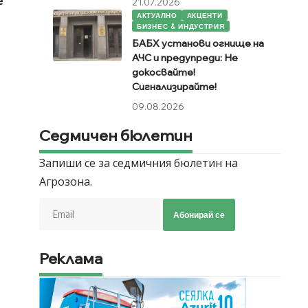
е
21.07.2026
АКТУАЛНО
АКЦЕНТИ
БИЗНЕС & ИНДУСТРИЯ
БАБХ установи огнище на
о
АЧС и предупреди: Не
докосвайте!
Сигнализирайте!
09.08.2026
Седмичен бюлетин
Запиши се за седмичния бюлетин на
Агрозона.
Абонирай се
Реклама