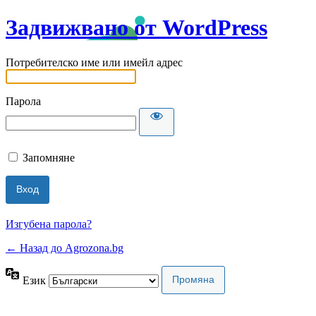
Задвижвано от WordPress
Потребителско име или имейл адрес
Парола
Запомняне
Изгубена парола?
← Назад до Agrozona.bg
Език