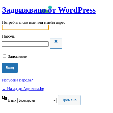
Задвижвано от WordPress
Потребителско име или имейл адрес
Парола
Запомняне
Изгубена парола?
← Назад до Agrozona.bg
Език