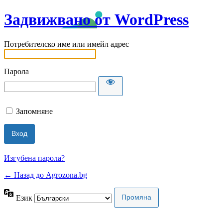
Задвижвано от WordPress
Потребителско име или имейл адрес
Парола
Запомняне
Изгубена парола?
← Назад до Agrozona.bg
Език